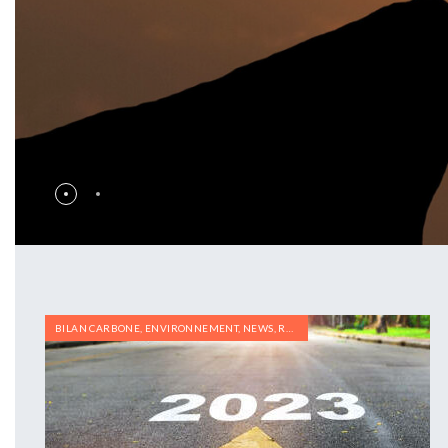
BILAN CARBONE
,
ENVIRONNEMENT
,
NEWS
,
RÉGLEMENTATION