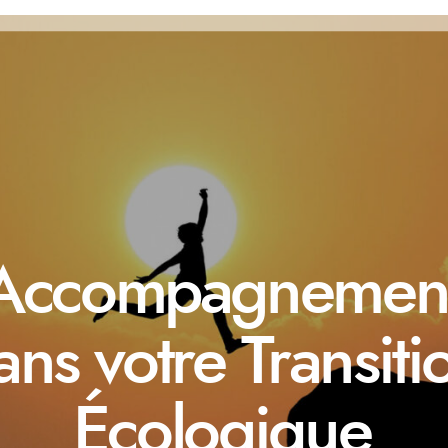
Accompagnemen
ans votre Transiti
Écologique