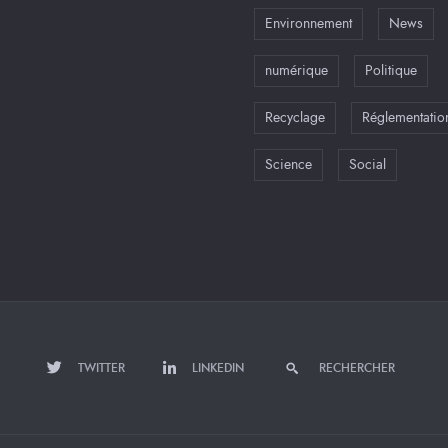
Environnement
News
numérique
Politique
Recyclage
Réglementatio
Science
Social
TWITTER
LINKEDIN
RECHERCHER