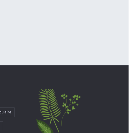
culaire