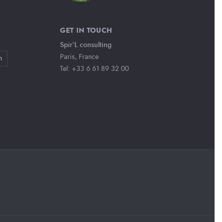
GET IN TOUCH
Spir’L consulting
Paris, France
n
Tel: +33 6 61 89 32 00