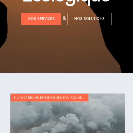
&
NOS SERVICES
NOS SOLUTIONS
BILAN CARBONE
,
EMISSION GES
,
ENVIRONNEMENT