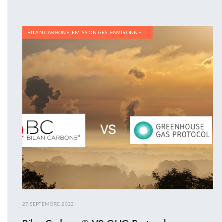
BILAN CARBONE
,
EMISSION GES
,
ENVIRONNEMENT
27 SEPTEMBRE 2022