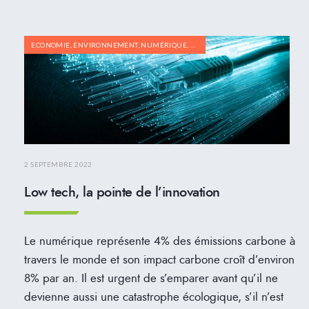
ECONOMIE
,
ENVIRONNEMENT
,
NUMÉRIQUE
,
RECYCLAGE
2 SEPTEMBRE 2022
Low tech, la pointe de l’innovation
Le numérique représente 4% des émissions carbone à
travers le monde et son impact carbone croît d’environ
8% par an. Il est urgent de s’emparer avant qu’il ne
devienne aussi une catastrophe écologique, s’il n’est