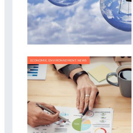
ECONOMIE
,
ENVIRONNEMENT
,
NEWS