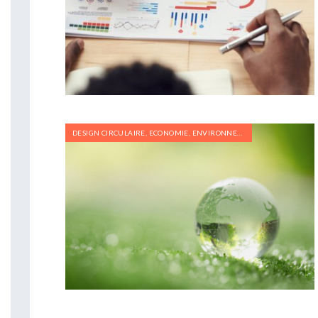
DESIGN CIRCULAIRE
,
ECONOMIE
,
ENVIRONNEMENT