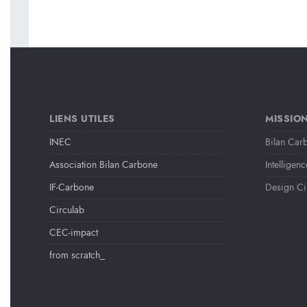
LIENS UTILES
MISSIO
INEC
Bilan Car
Association Bilan Carbone
Intelligenc
IF-Carbone
Design Ci
Circulab
CEC-impact
from scratch_