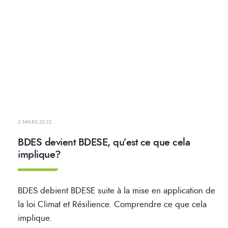
2 MARS 2022
BDES devient BDESE, qu’est ce que cela
implique?
BDES debient BDESE suite à la mise en application de
la loi Climat et Résilience. Comprendre ce que cela
implique.