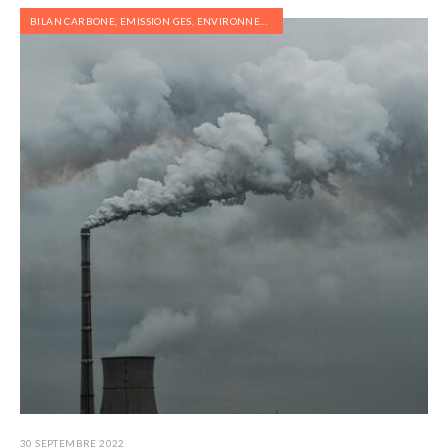
BILAN CARBONE
,
EMISSION GES
,
ENVIRONNEMENT
30 SEPTEMBRE 2022