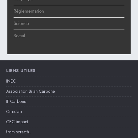
Réglementation
Science
Social
LIENS UTILES
INEC
Association Bilan Carbone
IF-Carbone
Circulab
CEC-impact
from scratch_