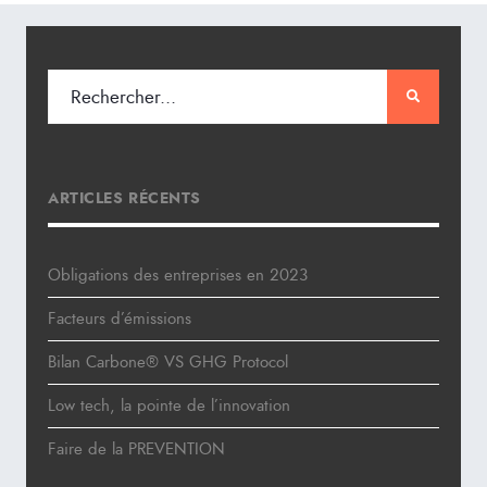
ARTICLES RÉCENTS
Obligations des entreprises en 2023
Facteurs d’émissions
Bilan Carbone® VS GHG Protocol
Low tech, la pointe de l’innovation
Faire de la PREVENTION