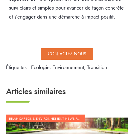
suivi clairs et simples pour avancer de façon concrète
et s’engager dans une démarche à impact positif.
CONTACTEZ NOUS
Étiquettes :
Ecologie
,
Environnement
,
Transition
Articles similaires
BILAN CARBONE
,
ENVIRONNEMENT
,
NEWS
,
RÉGLEMENTATION