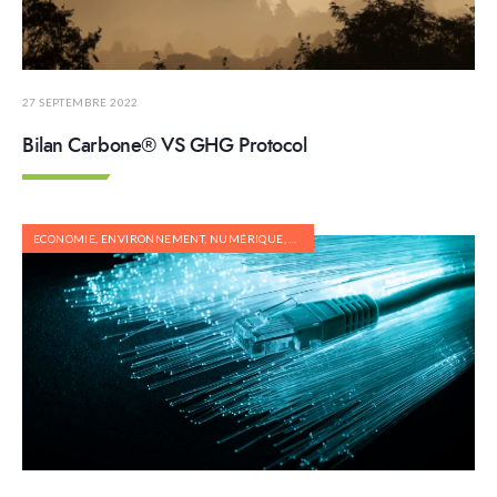
27 SEPTEMBRE 2022
Bilan Carbone® VS GHG Protocol
ECONOMIE
,
ENVIRONNEMENT
,
NUMÉRIQUE
,
RECYCLAGE