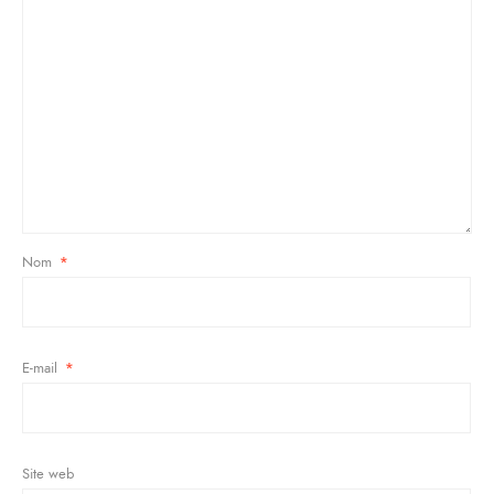
Nom
*
E-mail
*
Site web