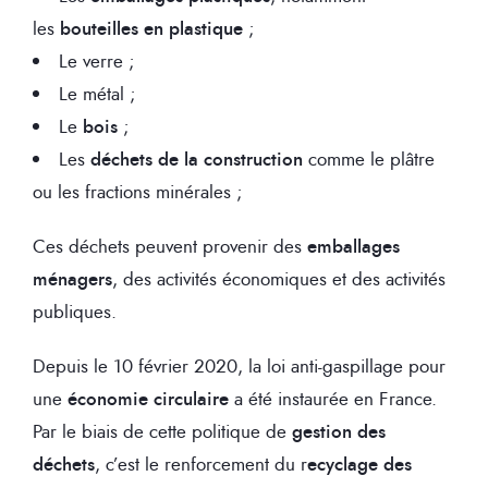
les
bouteilles en plastique
;
Le verre ;
Le métal ;
Le
bois
;
Les
déchets de la construction
comme le plâtre
ou les fractions minérales ;
Ces déchets peuvent provenir des
emballages
ménagers
, des activités économiques et des activités
publiques.
Depuis le 10 février 2020, la loi anti-gaspillage pour
une
économie circulaire
a été instaurée en France.
Par le biais de cette politique de
gestion des
déchets
, c’est le renforcement du r
ecyclage des