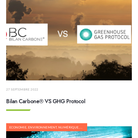
27 SEPTEMBRE 2022
Bilan Carbone® VS GHG Protocol
ECONOMIE
,
ENVIRONNEMENT
,
NUMÉRIQUE
,
RECYCLAGE