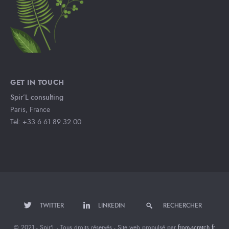
GET IN TOUCH
Spir’L consulting
Paris, France
Tel: +33 6 61 89 32 00
TWITTER
LINKEDIN
RECHERCHER
© 2021 - Spir'L - Tous droits réservés - Site web propulsé par
from-scratch.fr